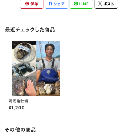
保存
シェア
LINE
ポスト
最近チェックした商品
鳴潮岩牡蠣
¥1,200
その他の商品